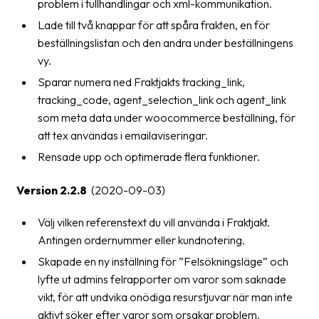
problem i tullhandlingar och xml-kommunikation.
Lade till två knappar för att spåra frakten, en för
beställningslistan och den andra under beställningens
vy.
Sparar numera ned Fraktjakts tracking_link,
tracking_code, agent_selection_link och agent_link
som meta data under woocommerce beställning, för
att tex användas i emailaviseringar.
Rensade upp och optimerade flera funktioner.
Version 2.2.8
(2020-09-03)
Välj vilken referenstext du vill använda i Fraktjakt.
Antingen ordernummer eller kundnotering.
Skapade en ny inställning för ”Felsökningsläge” och
lyfte ut admins felrapporter om varor som saknade
vikt, för att undvika onödiga resurstjuvar när man inte
aktivt söker efter varor som orsakar problem.