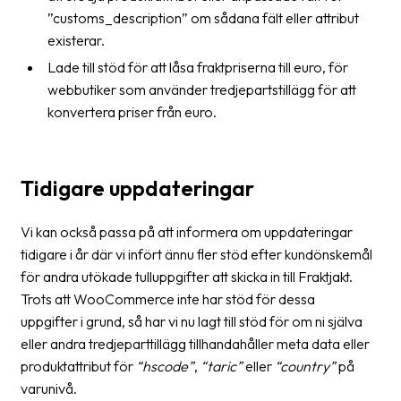
”customs_description” om sådana fält eller attribut
existerar.
Lade till stöd för att låsa fraktpriserna till euro, för
webbutiker som använder tredjepartstillägg för att
konvertera priser från euro.
Tidigare uppdateringar
Vi kan också passa på att informera om uppdateringar
tidigare i år där vi infört ännu fler stöd efter kundönskemål
för andra utökade tulluppgifter att skicka in till Fraktjakt.
Trots att WooCommerce inte har stöd för dessa
uppgifter i grund, så har vi nu lagt till stöd för om ni själva
eller andra tredjeparttillägg tillhandahåller meta data eller
produktattribut för
“hscode”
,
“taric”
eller
“country”
på
varunivå.