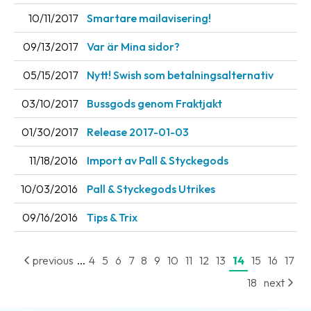
10/11/2017
Smartare mailavisering!
09/13/2017
Var är Mina sidor?
05/15/2017
Nytt! Swish som betalningsalternativ
03/10/2017
Bussgods genom Fraktjakt
01/30/2017
Release 2017-01-03
11/18/2016
Import av Pall & Styckegods
10/03/2016
Pall & Styckegods Utrikes
09/16/2016
Tips & Trix
...
previous
4
5
6
7
8
9
10
11
12
13
14
15
16
17
18
next