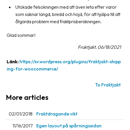
Utökade felsökningen med att även leta efter varor
som saknar längd, bredd och höjd, för att hjälpa till att
åtgärda problem med fraktprisberäkningen.
Glad sommar!
Fraktjakt, 06/18/2021
Länk:
https://sv.wordpress.org/plugins/fraktjakt-shipp
ing-for-woocommerce/
To Fraktjakt
More articles
02/01/2018
Fraktdragande vikt
11/16/2017
Egen layout på spårningssidan