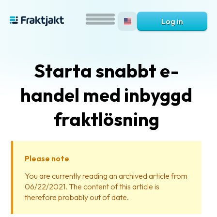
Log in
Starta snabbt e-
handel med inbyggd
fraktlösning
What
is
Please note
Fraktjakt?
You are currently reading an archived article from
06/22/2021. The content of this article is
Help?
therefore probably out of date.
FAQ