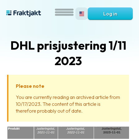
Log in
DHL prisjustering 1/11
2023
Please note
What
You are currently reading an archived article from
is
10/17/2023. The content of this article is
Fraktjakt?
therefore probably out of date.
Help?
FAQ