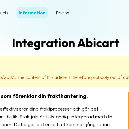
ucts
Information
Pricing
Integration Abicart
15/2023. The content of this article is therefore probably out of da
 som förenklar din frakthantering.
effektiviserar dina fraktprocesser och gör det
art-butik. Fraktjakt är fullständigt integrerad med din
ioner. Detta gör det enkelt att komma igång redan