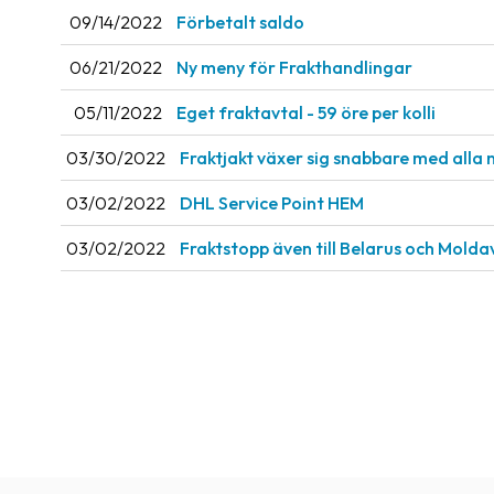
09/14/2022
Förbetalt saldo
06/21/2022
Ny meny för Frakthandlingar
05/11/2022
Eget fraktavtal - 59 öre per kolli
03/30/2022
Fraktjakt växer sig snabbare med alla 
03/02/2022
DHL Service Point HEM
03/02/2022
Fraktstopp även till Belarus och Molda