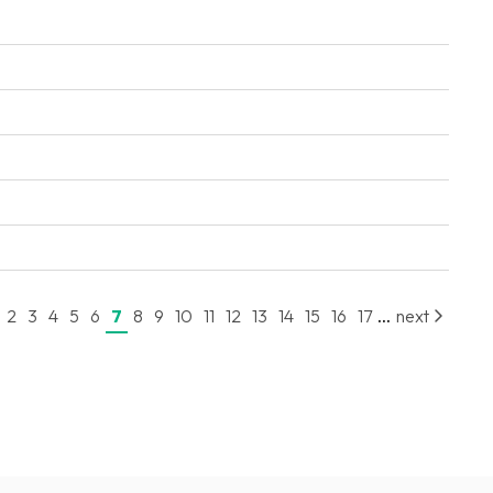
...
2
3
4
5
6
7
8
9
10
11
12
13
14
15
16
17
next