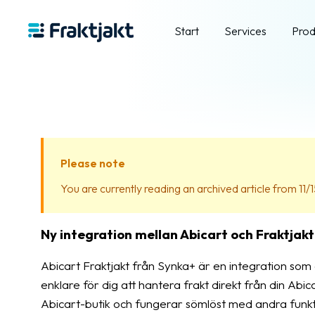
Start
Services
Prod
Please note
You are currently reading an archived article from 11/
Ny integration mellan Abicart och Fraktjakt
Abicart Fraktjakt från Synka+ är en integration som 
enklare för dig att hantera frakt direkt från din Abic
Abicart-butik och fungerar sömlöst med andra funkt