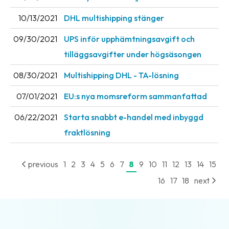
News
10/13/2021
DHL multishipping stänger
archive
09/30/2021
UPS inför upphämtningsavgift och
Contact
tilläggsavgifter under högsäsongen
us
08/30/2021
Multishipping DHL - TA-lösning
Terms
07/01/2021
EU:s nya momsreform sammanfattad
Terms
06/22/2021
Starta snabbt e-handel med inbyggd
and
conditions
fraktlösning
Privacy
previous
1
2
3
4
5
6
7
8
9
10
11
12
13
14
15
Prohibited
16
17
18
next
and
dangerous
content