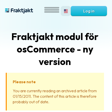
Log in
Fraktjakt modul för
osCommerce - ny
version
What
is
Please note
Fraktjakt?
You are currently reading an archived article from
01/15/2011. The content of this article is therefore
Help?
probably out of date.
FAQ