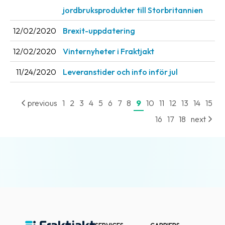
jordbruksprodukter till Storbritannien
12/02/2020
Brexit-uppdatering
12/02/2020
Vinternyheter i Fraktjakt
11/24/2020
Leveranstider och info inför jul
previous
1
2
3
4
5
6
7
8
9
10
11
12
13
14
15
16
17
18
next