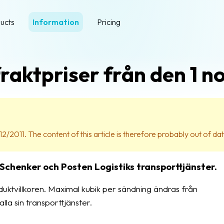
ucts
Information
Pricing
fraktpriser från den 1 
12/2011. The content of this article is therefore probably out of dat
Schenker och Posten Logistiks transporttjänster.
uktvillkoren. Maximal kubik per sändning ändras från
alla sin transporttjänster.