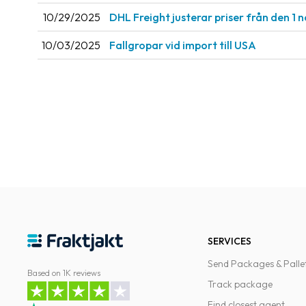
10/29/2025
DHL Freight justerar priser från den 1
10/03/2025
Fallgropar vid import till USA
SERVICES
Send Packages & Palle
Based on 1K reviews
Track package
Find closest agent