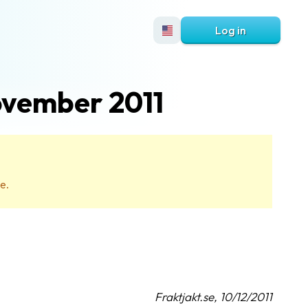
Log in
november 2011
e.
Fraktjakt.se, 10/12/2011