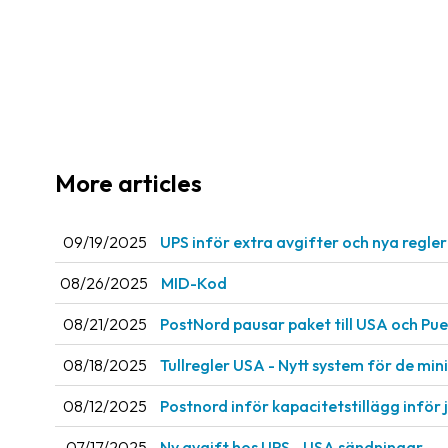
More articles
09/19/2025
UPS inför extra avgifter och nya regle
08/26/2025
MID-Kod
08/21/2025
PostNord pausar paket till USA och Pue
08/18/2025
Tullregler USA - Nytt system för de mi
08/12/2025
Postnord inför kapacitetstillägg inför 
07/17/2025
Ny avgift hos UPS - USA sändningar