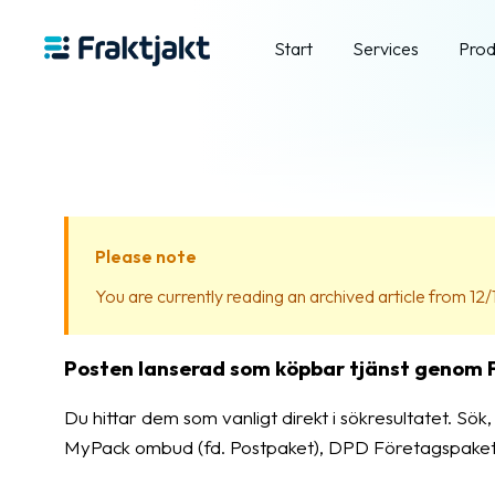
Start
Services
Prod
Please note
You are currently reading an archived article from 12/1
Posten lanserad som köpbar tjänst genom F
Du hittar dem som vanligt direkt i sökresultatet. Sök, 
MyPack ombud (fd. Postpaket), DPD Företagspake