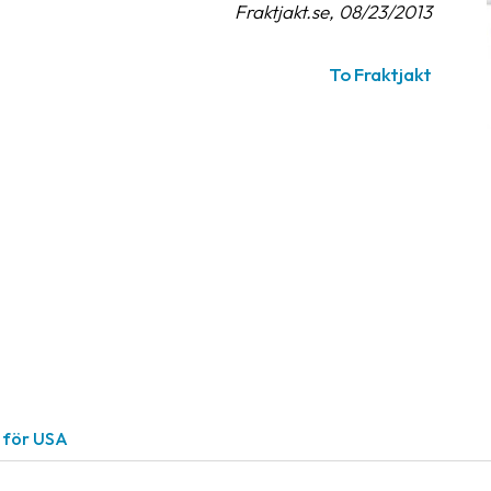
Fraktjakt.se, 08/23/2013
To Fraktjakt
r för USA