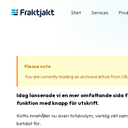
Start
Services
Prod
Please note
You are currently reading an archived article from 08/
Idag lanserade vi en mer omfattande sida f
funktion med knapp för utskrift.
Kvitto innehåller nu även totalvolym, verklig vikt sam
betalat för.