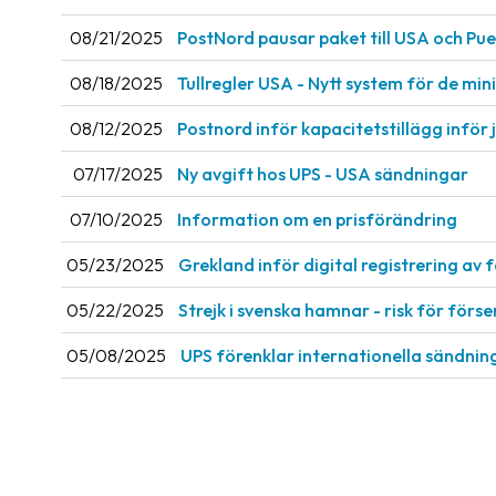
08/21/2025
PostNord pausar paket till USA och Pue
08/18/2025
Tullregler USA - Nytt system för de mi
08/12/2025
Postnord inför kapacitetstillägg inför 
07/17/2025
Ny avgift hos UPS - USA sändningar
07/10/2025
Information om en prisförändring
05/23/2025
Grekland inför digital registrering av 
05/22/2025
Strejk i svenska hamnar - risk för förs
05/08/2025
UPS förenklar internationella sändnin