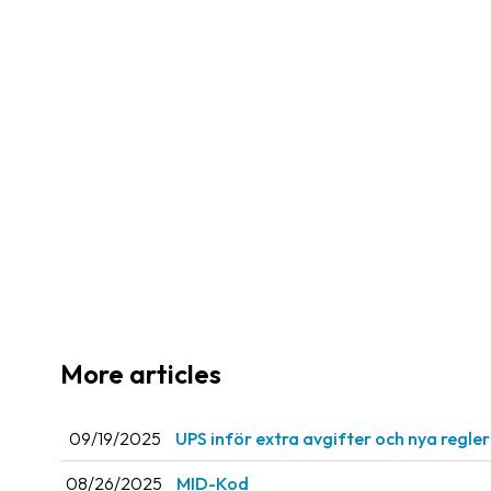
More articles
09/19/2025
UPS inför extra avgifter och nya regle
08/26/2025
MID-Kod