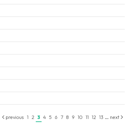
...
previous
1
2
3
4
5
6
7
8
9
10
11
12
13
next