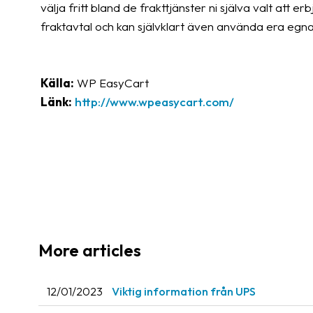
välja fritt bland de frakttjänster ni själva valt att erb
fraktavtal och kan självklart även använda era egna f
Källa:
WP EasyCart
Länk:
http://www.wpeasycart.com/
More articles
12/01/2023
Viktig information från UPS