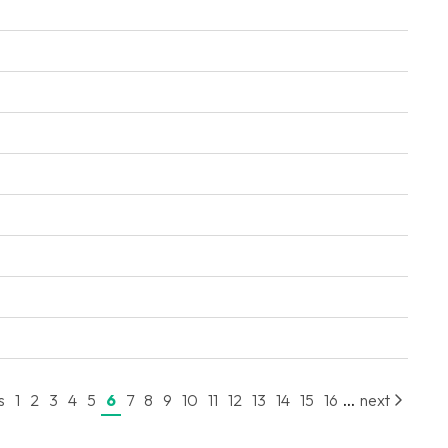
...
s
1
2
3
4
5
6
7
8
9
10
11
12
13
14
15
16
next