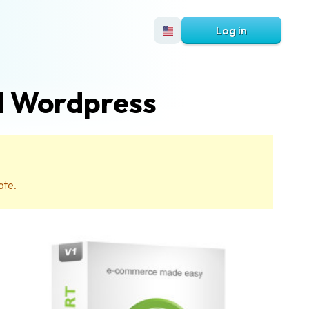
Log in
d Wordpress
ate.