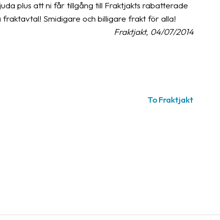
juda plus att ni får tillgång till Fraktjakts rabatterade
raktavtal! Smidigare och billigare frakt för alla!
Fraktjakt, 04/07/2014
To Fraktjakt