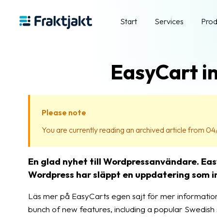
Start
Services
Prod
EasyCart i
Please note
You are currently reading an archived article from 04/
En glad nyhet till Wordpressanvändare. Ea
Wordpress har släppt en uppdatering som in
Läs mer på EasyCarts egen sajt för mer information
bunch of new features, including a popular Swedish s