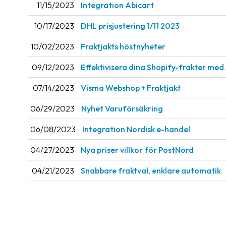
11/15/2023
Integration Abicart
10/17/2023
DHL prisjustering 1/11 2023
10/02/2023
Fraktjakts höstnyheter
09/12/2023
Effektivisera dina Shopify-frakter med
07/14/2023
Visma Webshop + Fraktjakt
06/29/2023
Nyhet Varuförsäkring
06/08/2023
Integration Nordisk e-handel
04/27/2023
Nya priser villkor för PostNord
04/21/2023
Snabbare fraktval, enklare automatik