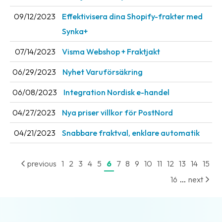
09/12/2023
Effektivisera dina Shopify-frakter med
Synka+
07/14/2023
Visma Webshop + Fraktjakt
06/29/2023
Nyhet Varuförsäkring
06/08/2023
Integration Nordisk e-handel
04/27/2023
Nya priser villkor för PostNord
04/21/2023
Snabbare fraktval, enklare automatik
previous
1
2
3
4
5
6
7
8
9
10
11
12
13
14
15
...
16
next