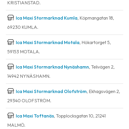
KRISTIANSTAD.
Ica Maxi Stormarknad Kumla
, Köpmangatan 18,
69230 KUMLA.
Ica Maxi Stormarknad Motala
, Hökartorget 5,
59153 MOTALA.
Ica Maxi Stormarknad Nynäshamn
, Telivägen 2,
14942 NYNÄSHAMN.
Ica Maxi Stormarknad Olofström
, Ekhagsvägen 2,
29340 OLOFSTRÖM.
Ica Maxi Toftanäs
, Topplocksgatan 10, 21241
MALMÖ.