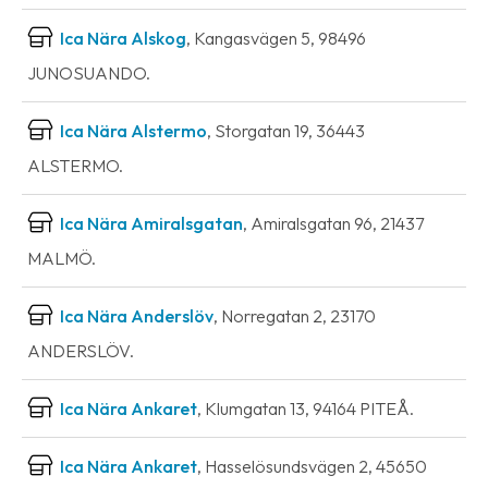
Ica Nära Alskog
, Kangasvägen 5, 98496
JUNOSUANDO.
Ica Nära Alstermo
, Storgatan 19, 36443
ALSTERMO.
Ica Nära Amiralsgatan
, Amiralsgatan 96, 21437
MALMÖ.
Ica Nära Anderslöv
, Norregatan 2, 23170
ANDERSLÖV.
Ica Nära Ankaret
, Klumgatan 13, 94164 PITEÅ.
Ica Nära Ankaret
, Hasselösundsvägen 2, 45650