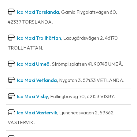
Ica Maxi Torslanda
, Gamla Flygplatsvägen 60,
42337 TORSLANDA.
Ica Maxi Trollhättan
, Ladugårdsvägen 2, 46170
TROLLHÄTTAN.
Ica Maxi Umeå
, Strömpilsplatsen 41, 90743 UMEÅ.
Ica Maxi Vetlanda
, Nygatan 3, 57433 VETLANDA.
Ica Maxi Visby
, Follingboväg 70, 62153 VISBY.
Ica Maxi Västervik
, Ljunghedsvägen 2, 59362
VÄSTERVIK.