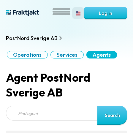
Log in
PostNord Sverige AB
Operations
Services
Agents
Agent PostNord
Sverige AB