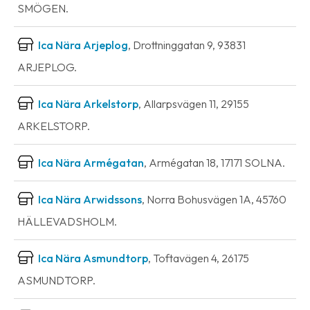
SMÖGEN.
Ica Nära Arjeplog
, Drottninggatan 9, 93831
ARJEPLOG.
Ica Nära Arkelstorp
, Allarpsvägen 11, 29155
ARKELSTORP.
Ica Nära Armégatan
, Armégatan 18, 17171 SOLNA.
Ica Nära Arwidssons
, Norra Bohusvägen 1A, 45760
HÄLLEVADSHOLM.
Ica Nära Asmundtorp
, Toftavägen 4, 26175
ASMUNDTORP.