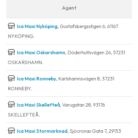
Agent
Ica Maxi Nyköping
, Gustafsbergsstigen 6, 61167
NYKÖPING.
Ica Maxi Oskarshamn
, Döderhultsvägen 26, 57231
OSKARSHAMN.
Ica Maxi Ronneby
, Karlshamnsvägen 8, 37231
RONNEBY.
Ica Maxi Skellefteå
, Varugatan 28, 93176
SKELLEFTEÅ.
Ica Maxi Stormarknad
, Sjöcronas Gata 7, 29153