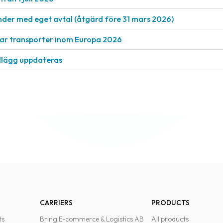
nder med eget avtal (åtgärd före 31 mars 2026)
rkar transporter inom Europa 2026
llägg uppdateras
CARRIERS
PRODUCTS
ts
Bring E-commerce & Logistics AB
All products