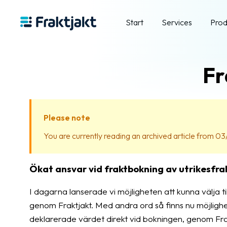
Start
Services
Prod
Fr
Please note
You are currently reading an archived article from 03/
Ökat ansvar vid fraktbokning av utrikesfrak
I dagarna lanserade vi möjligheten att kunna välja ti
genom Fraktjakt. Med andra ord så finns nu möjlighet a
deklarerade värdet direkt vid bokningen, genom Frakt