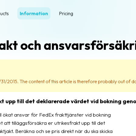
ucts
Information
Pricing
akt och ansvarsförsäkr
31/2015. The content of this article is therefore probably out of d
t upp till det deklarerade värdet vid bokning gen
ll ökat ansvar för FedEx frakttjänster vid bokning
tt tilläggsförsäkra er utrikesfrakt upp till det
jakt. Beräkna och se pris direkt när du ska skicka