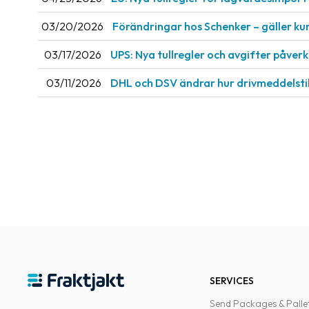
03/20/2026
Förändringar hos Schenker – gäller ku
03/17/2026
UPS: Nya tullregler och avgifter påve
03/11/2026
DHL och DSV ändrar hur drivmeddelsti
SERVICES
Send Packages & Palle