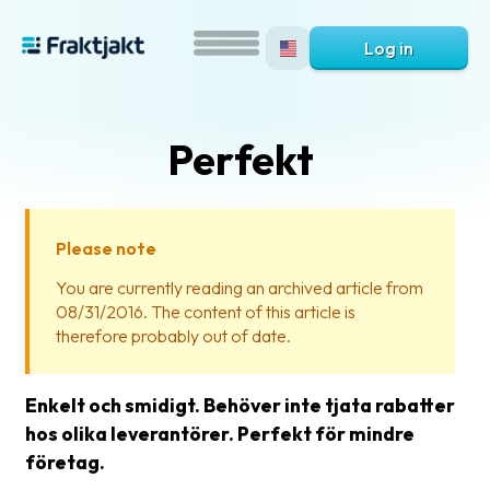
Log in
Perfekt
Please note
You are currently reading an archived article from
08/31/2016. The content of this article is
What
therefore probably out of date.
is
Fraktjakt?
Enkelt och smidigt. Behöver inte tjata rabatter
Help?
hos olika leverantörer. Perfekt för mindre
företag.
FAQ