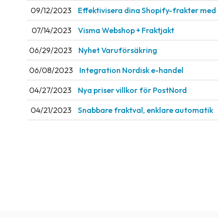
09/12/2023
Effektivisera dina Shopify-frakter med
07/14/2023
Visma Webshop + Fraktjakt
06/29/2023
Nyhet Varuförsäkring
06/08/2023
Integration Nordisk e-handel
04/27/2023
Nya priser villkor för PostNord
04/21/2023
Snabbare fraktval, enklare automatik