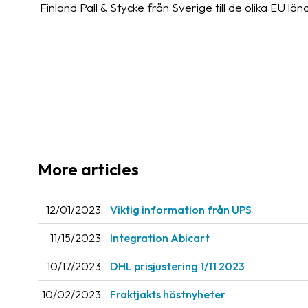
Finland Pall & Stycke från Sverige till de olika EU länd
More articles
12/01/2023
Viktig information från UPS
11/15/2023
Integration Abicart
10/17/2023
DHL prisjustering 1/11 2023
10/02/2023
Fraktjakts höstnyheter