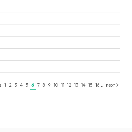
...
s
1
2
3
4
5
6
7
8
9
10
11
12
13
14
15
16
next