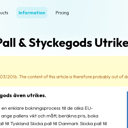
ucts
Information
Pricing
Pall & Styckegods Utrik
03/2016. The content of this article is therefore probably out of d
gods även utrikes.
en enklare bokningsprocess till de olika EU-
ange pallens vikt och mått, beräkna pris, boka
till Tyskland Skicka pall till Danmark Skicka pall till