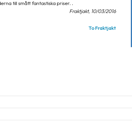
erna till smått fantastiska priser. .
Fraktjakt, 10/03/2016
To Fraktjakt