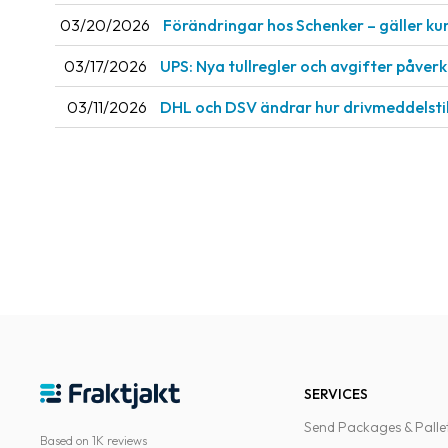
03/20/2026
Förändringar hos Schenker – gäller ku
03/17/2026
UPS: Nya tullregler och avgifter påve
03/11/2026
DHL och DSV ändrar hur drivmeddelsti
SERVICES
Send Packages & Palle
Based on 1K reviews