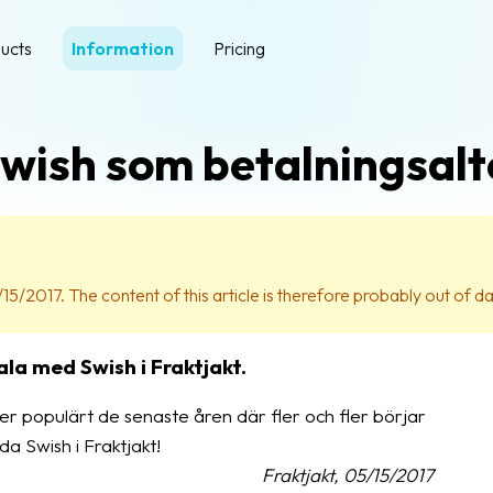
ucts
Information
Pricing
Swish som betalningsalt
15/2017. The content of this article is therefore probably out of da
ala med Swish i Fraktjakt.
 mer populärt de senaste åren där fler och fler börjar
a Swish i Fraktjakt!
Fraktjakt, 05/15/2017