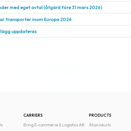
nder med eget avtal (åtgärd före 31 mars 2026)
rkar transporter inom Europa 2026
llägg uppdateras
CARRIERS
PRODUCTS
ts
Bring E-commerce & Logistics AB
All products