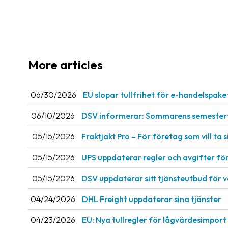
More articles
06/30/2026
EU slopar tullfrihet för e-handelspake
06/10/2026
DSV informerar: Sommarens semestert
05/15/2026
Fraktjakt Pro – För företag som vill ta si
05/15/2026
UPS uppdaterar regler och avgifter fö
05/15/2026
DSV uppdaterar sitt tjänsteutbud för 
04/24/2026
DHL Freight uppdaterar sina tjänster
04/23/2026
EU: Nya tullregler för låg­värdesimport 