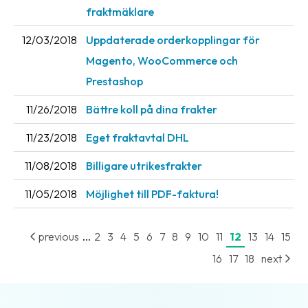
fraktmäklare
12/03/2018
Uppdaterade orderkopplingar för
Magento, WooCommerce och
Prestashop
11/26/2018
Bättre koll på dina frakter
11/23/2018
Eget fraktavtal DHL
11/08/2018
Billigare utrikesfrakter
11/05/2018
Möjlighet till PDF-faktura!
...
previous
2
3
4
5
6
7
8
9
10
11
12
13
14
15
16
17
18
next