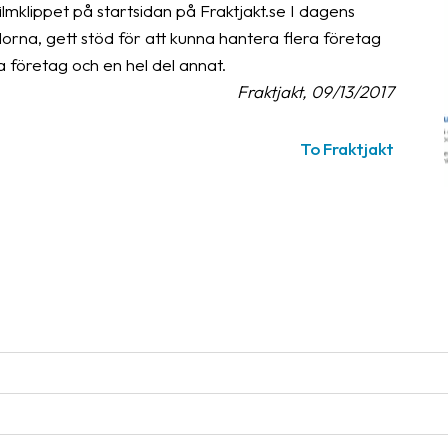
mklippet på startsidan på Fraktjakt.se I dagens
idorna, gett stöd för att kunna hantera flera företag
a företag och en hel del annat.
Fraktjakt, 09/13/2017
To Fraktjakt