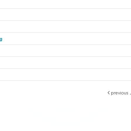
ng
.
previous