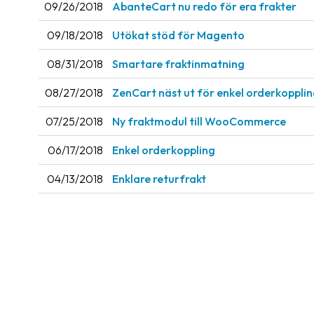
09/26/2018
AbanteCart nu redo för era frakter
09/18/2018
Utökat stöd för Magento
08/31/2018
Smartare fraktinmatning
08/27/2018
ZenCart näst ut för enkel orderkoppli
07/25/2018
Ny fraktmodul till WooCommerce
06/17/2018
Enkel orderkoppling
04/13/2018
Enklare returfrakt