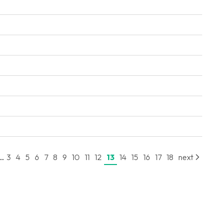
..
3
4
5
6
7
8
9
10
11
12
13
14
15
16
17
18
next