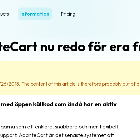
ucts
Information
Pricing
eCart nu redo för era f
26/2018. The content of this article is therefore probably out of d
 med öppen källkod som ändå har en aktiv
gärna som ett enklare, snabbare och mer flexibelt
i support. AbanteCart är det senaste systemet att