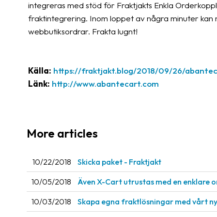
integreras med stöd för Fraktjakts Enkla Orderkoppl
fraktintegrering. Inom loppet av några minuter kan n
webbutiksordrar. Frakta lugnt!
Källa:
https://fraktjakt.blog/2018/09/26/abante
Länk:
http://www.abantecart.com
More articles
10/22/2018
Skicka paket - Fraktjakt
10/05/2018
Även X-Cart utrustas med en enklare o
10/03/2018
Skapa egna fraktlösningar med vårt ny