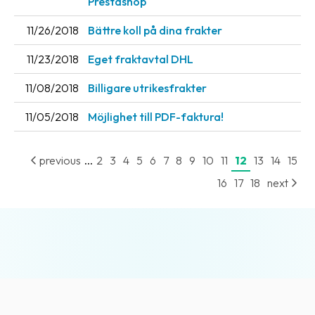
Prestashop
11/26/2018
Bättre koll på dina frakter
11/23/2018
Eget fraktavtal DHL
11/08/2018
Billigare utrikesfrakter
11/05/2018
Möjlighet till PDF-faktura!
...
previous
2
3
4
5
6
7
8
9
10
11
12
13
14
15
16
17
18
next