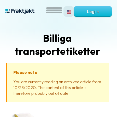
Log in
Billiga
transportetiketter
Please note
What
You are currently reading an archived article from
is
10/23/2020. The content of this article is
Fraktjakt?
therefore probably out of date.
Help?
FAQ