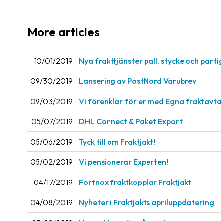
More articles
10/01/2019
Nya frakttjänster pall, stycke och part
09/30/2019
Lansering av PostNord Varubrev
09/03/2019
Vi förenklar för er med Egna fraktavta
05/07/2019
DHL Connect & Paket Export
05/06/2019
Tyck till om Fraktjakt!
05/02/2019
Vi pensionerar Experten!
04/17/2019
Fortnox fraktkopplar Fraktjakt
04/08/2019
Nyheter i Fraktjakts apriluppdatering