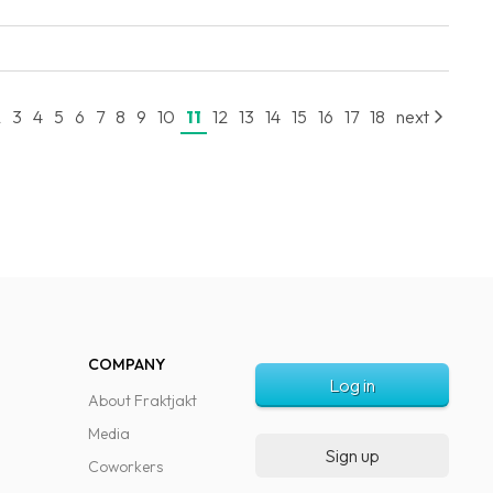
2
3
4
5
6
7
8
9
10
11
12
13
14
15
16
17
18
next
COMPANY
Log in
About Fraktjakt
Media
Sign up
Coworkers