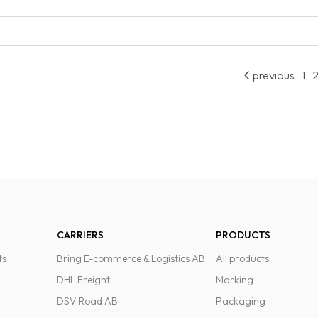
previous
1
CARRIERS
PRODUCTS
ts
Bring E-commerce & Logistics AB
All products
DHL Freight
Marking
DSV Road AB
Packaging