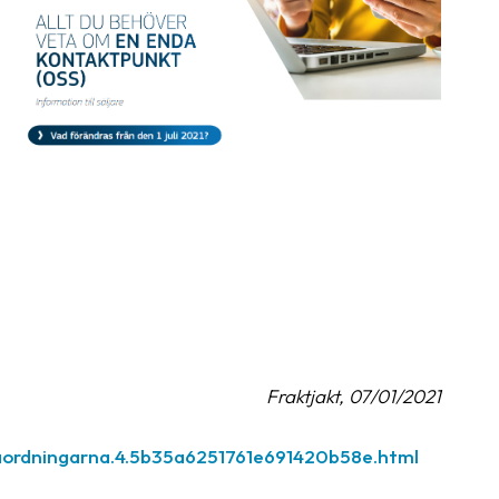
Fraktjakt, 07/01/2021
daordningarna.4.5b35a6251761e691420b58e.html