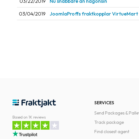
03/22/2019
Nu snabbare än någonsin
03/04/2019
JoomlaProffs fraktkopplar VirtueMart
SERVICES
Send Packages & Palle
Based on 1K reviews
Track package
Find closest agent