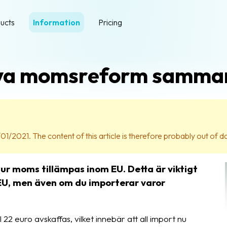
ucts
Information
Pricing
nya momsreform samma
01/2021. The content of this article is therefore probably out of d
hur moms tillämpas inom EU. Detta är viktigt
 EU, men även om du importerar varor
l 22 euro avskaffas, vilket innebär att all import nu