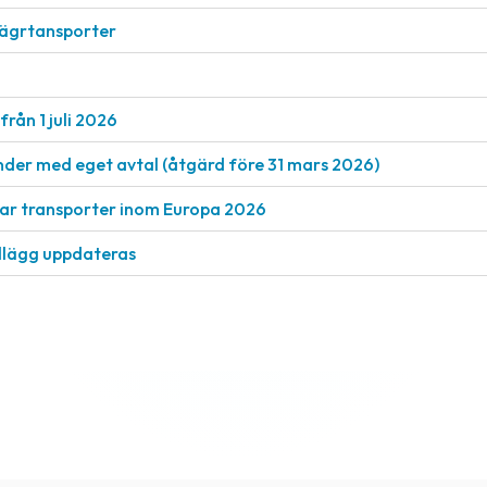
vägrtansporter
från 1 juli 2026
nder med eget avtal (åtgärd före 31 mars 2026)
rkar transporter inom Europa 2026
llägg uppdateras