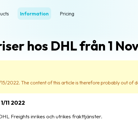
ucts
Information
Pricing
riser hos DHL från 1 N
15/2022. The content of this article is therefore probably out of d
1/11 2022
HL Freights inrikes och utrikes frakttjänster.