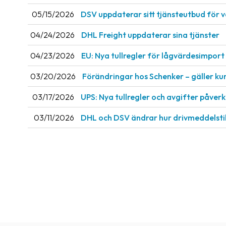
05/15/2026
DSV uppdaterar sitt tjänsteutbud för 
04/24/2026
DHL Freight uppdaterar sina tjänster
04/23/2026
EU: Nya tullregler för låg­värdesimport 
03/20/2026
Förändringar hos Schenker – gäller ku
03/17/2026
UPS: Nya tullregler och avgifter påve
03/11/2026
DHL och DSV ändrar hur drivmeddelsti