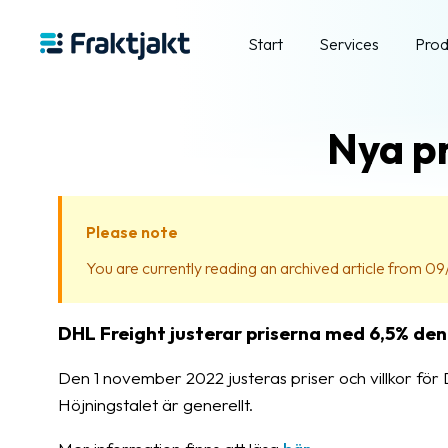
Start
Services
Prod
Nya p
Please note
You are currently reading an archived article from 09/
DHL Freight justerar priserna med 6,5% den 
Den 1 november 2022 justeras priser och villkor för D
Höjningstalet är generellt.