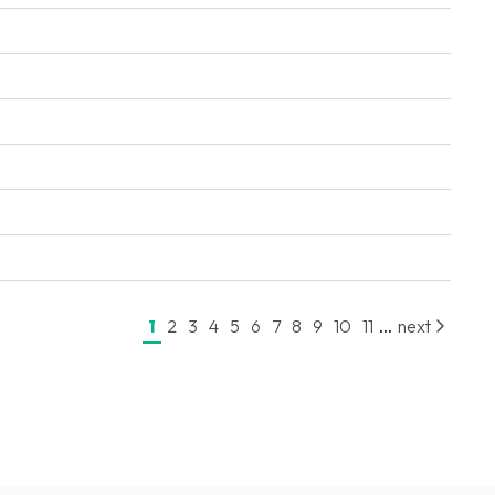
...
1
2
3
4
5
6
7
8
9
10
11
next