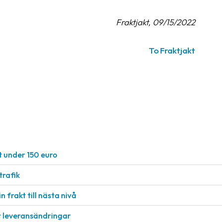
Fraktjakt, 09/15/2022
To Fraktjakt
t under 150 euro
rafik
n frakt till nästa nivå
r leveransändringar