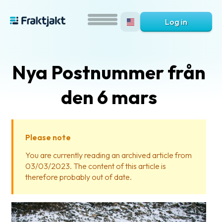
Log in
Nya Postnummer från
den 6 mars
Please note
What
You are currently reading an archived article from
is
03/03/2023. The content of this article is
Fraktjakt?
therefore probably out of date.
Help?
FAQ