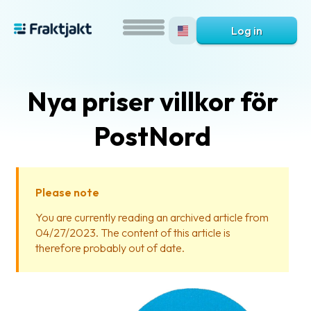
Log in
Nya priser villkor för
PostNord
Please note
What
You are currently reading an archived article from
is
04/27/2023. The content of this article is
Fraktjakt?
therefore probably out of date.
Help?
FAQ