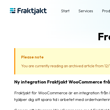
Start
Services
Prod
Fr
Please note
You are currently reading an archived article from 12/
Ny integration Fraktjakt WooCommerce frå
Fraktjakt för WooCommerce är en integration från K
hjälper dig att spara tid i arbetet med orderhanteri