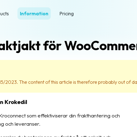
ucts
Information
Pricing
aktjakt för WooComme
15/2023. The content of this article is therefore probably out of da
n Krokedil
roconnect som effektiviserar din frakthantering och
ng och leveranser.