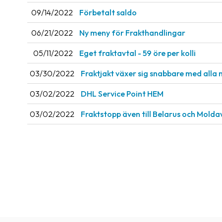
09/14/2022
Förbetalt saldo
06/21/2022
Ny meny för Frakthandlingar
05/11/2022
Eget fraktavtal - 59 öre per kolli
03/30/2022
Fraktjakt växer sig snabbare med alla 
03/02/2022
DHL Service Point HEM
03/02/2022
Fraktstopp även till Belarus och Molda