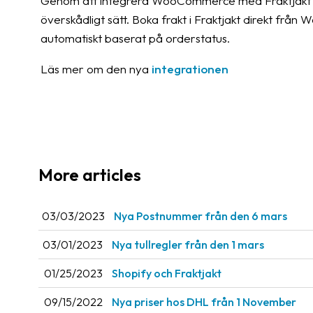
Genom att integrera WooCommerce med Fraktjakt sa
överskådligt sätt. Boka frakt i Fraktjakt direkt fr
automatiskt baserat på orderstatus.
Läs mer om den nya
integrationen
More articles
03/03/2023
Nya Postnummer från den 6 mars
03/01/2023
Nya tullregler från den 1 mars
01/25/2023
Shopify och Fraktjakt
09/15/2022
Nya priser hos DHL från 1 November