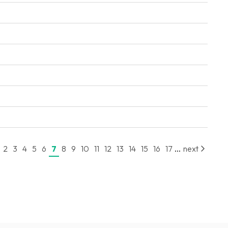
...
2
3
4
5
6
7
8
9
10
11
12
13
14
15
16
17
next