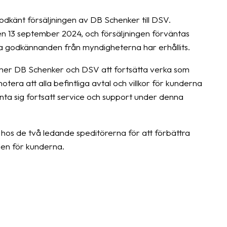
odkänt försäljningen av DB Schenker till DSV.
n 13 september 2024, och försäljningen förväntas
ga godkännanden från myndigheterna har erhållits.
ommer DB Schenker och DSV att fortsätta verka som
tera att alla befintliga avtal och villkor för kunderna
ta sig fortsatt service och support under denna
 hos de två ledande speditörerna för att förbättra
den för kunderna.