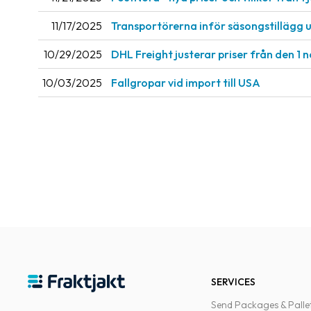
11/17/2025
Transportörerna inför säsongstillägg 
10/29/2025
DHL Freight justerar priser från den 1
10/03/2025
Fallgropar vid import till USA
SERVICES
Send Packages & Palle