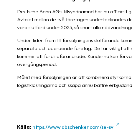
Deutsche Bahn AG:s tillsyndnämnd har nu officiellt g
Avtalet mellan de två företagen undertecknades de
vara slutförd under 2025, så snart alla nödvändnin
Under tiden fram till försäljningens slutförande k
separata och oberoende företag. Det är viktigt att no
kommer att förbli oförändrade. Kunderna kan förvän
övergångsperiod.
Målet med försäljningen är att kombinera styrkorna
logistiklösningarna och skapa ännu bättre erbjudan
Källa:
https://www.dbschenker.com/se-sv