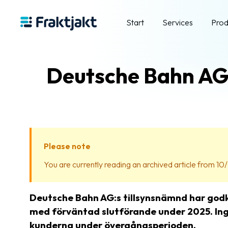
Start
Services
Prod
Deutsche Bahn AG 
Please note
You are currently reading an archived article from 10/
Deutsche Bahn AG:s tillsynsnämnd har godkä
med förväntad slutförande under 2025. Ing
kunderna under övergångsperioden.