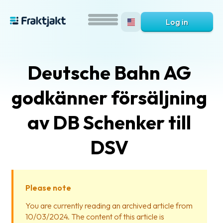
Log in
Deutsche Bahn AG
godkänner försäljning
av DB Schenker till
DSV
What
is
Fraktjakt?
Please note
Help?
You are currently reading an archived article from
10/03/2024. The content of this article is
FAQ