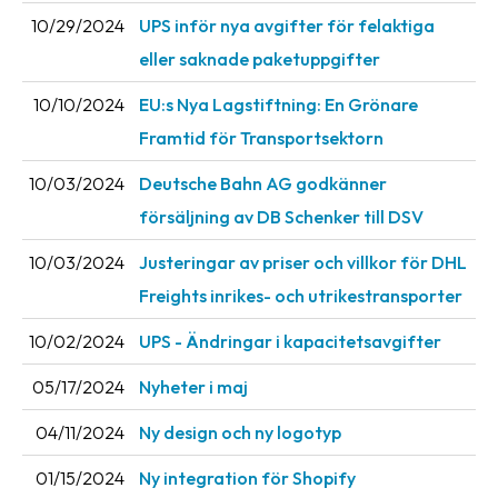
10/29/2024
UPS inför nya avgifter för felaktiga
eller saknade paketuppgifter
10/10/2024
EU:s Nya Lagstiftning: En Grönare
Framtid för Transportsektorn
10/03/2024
Deutsche Bahn AG godkänner
försäljning av DB Schenker till DSV
10/03/2024
Justeringar av priser och villkor för DHL
Freights inrikes- och utrikestransporter
10/02/2024
UPS - Ändringar i kapacitetsavgifter
05/17/2024
Nyheter i maj
04/11/2024
Ny design och ny logotyp
01/15/2024
Ny integration för Shopify