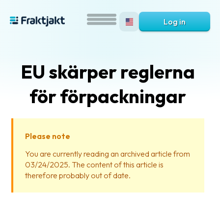
Log in
EU skärper reglerna
för förpackningar
Please note
What
You are currently reading an archived article from
is
03/24/2025. The content of this article is
Fraktjakt?
therefore probably out of date.
Help?
FAQ