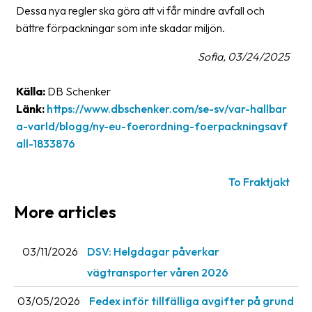
Dessa nya regler ska göra att vi får mindre avfall och
bättre förpackningar som inte skadar miljön.
Sofia, 03/24/2025
Källa:
DB Schenker
Länk:
https://www.dbschenker.com/se-sv/var-hallbar
a-varld/blogg/ny-eu-foerordning-foerpackningsavf
all-1833876
To Fraktjakt
More articles
03/11/2026
DSV: Helgdagar påverkar
vägtransporter våren 2026
03/05/2026
Fedex inför tillfälliga avgifter på grund