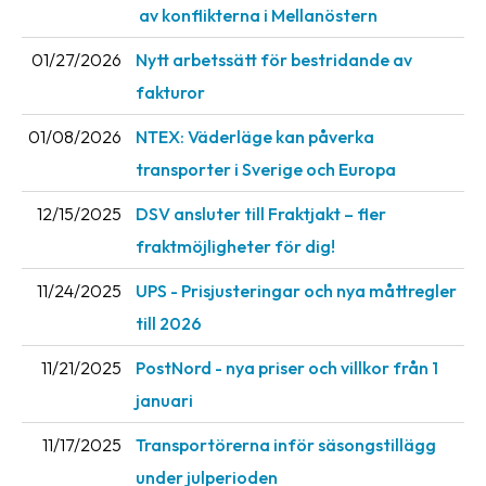
av konflikterna i Mellanöstern
01/27/2026
Nytt arbetssätt för bestridande av
fakturor
01/08/2026
NTEX: Väderläge kan påverka
transporter i Sverige och Europa
12/15/2025
DSV ansluter till Fraktjakt – fler
fraktmöjligheter för dig!
11/24/2025
UPS - Prisjusteringar och nya måttregler
till 2026
11/21/2025
PostNord - nya priser och villkor från 1
januari
11/17/2025
Transportörerna inför säsongstillägg
under julperioden