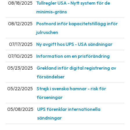
08/18/2025
Tullregler USA - Nytt system för de
minimis-gräns
08/12/2025
Postnord inför kapacitetstillägg inför
julruschen
07/17/2025
Ny avgift hos UPS - USA sändningar
07/10/2025
Information om en prisförändring
05/23/2025
Grekland inför digital registrering av
försändelser
05/22/2025
Strejk i svenska hamnar - risk för
förseningar
05/08/2025
UPS förenklar internationella
sändningar