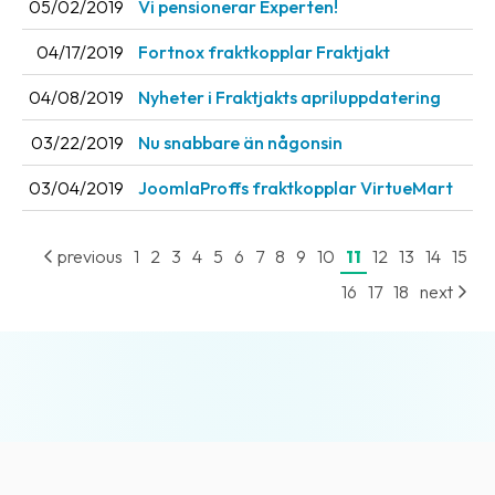
05/02/2019
Vi pensionerar Experten!
04/17/2019
Fortnox fraktkopplar Fraktjakt
04/08/2019
Nyheter i Fraktjakts apriluppdatering
03/22/2019
Nu snabbare än någonsin
03/04/2019
JoomlaProffs fraktkopplar VirtueMart
previous
1
2
3
4
5
6
7
8
9
10
11
12
13
14
15
16
17
18
next