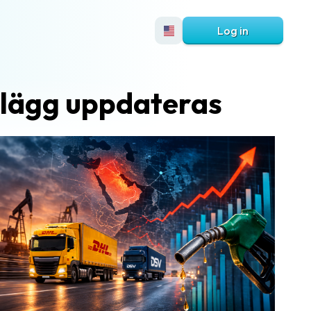
Log in
llägg uppdateras