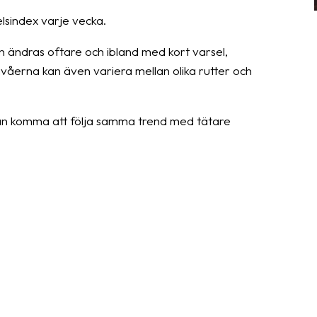
sindex varje vecka.
n ändras oftare och ibland med kort varsel,
åerna kan även variera mellan olika rutter och
 kan komma att följa samma trend med tätare