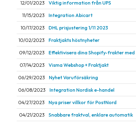
12/01/2023
Viktig information från UPS
11/15/2023
Integration Abicart
10/17/2023
DHL prisjustering 1/11 2023
10/02/2023
Fraktjakts höstnyheter
09/12/2023
Effektivisera dina Shopify-frakter med
07/14/2023
Visma Webshop + Fraktjakt
06/29/2023
Nyhet Varuförsäkring
06/08/2023
Integration Nordisk e-handel
04/27/2023
Nya priser villkor för PostNord
04/21/2023
Snabbare fraktval, enklare automatik