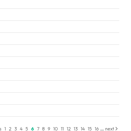
...
s
1
2
3
4
5
6
7
8
9
10
11
12
13
14
15
16
next