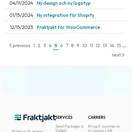
04/11/2024
Ny design och ny logotyp
01/15/2024
Ny integration för Shopify
12/15/2023
Fraktjakt för WooCommerce
...
previous
1
2
3
4
5
6
7
8
9
10
11
12
13
14
15
next
SERVICES
CARRIERS
Send Packages &
Bring E-commerce
Pallets
& Logistics AB
Based on 1K reviews