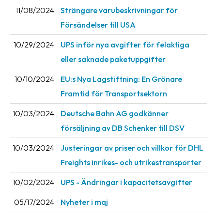
11/08/2024
Strängare varubeskrivningar för
Försändelser till USA
10/29/2024
UPS inför nya avgifter för felaktiga
eller saknade paketuppgifter
10/10/2024
EU:s Nya Lagstiftning: En Grönare
Framtid för Transportsektorn
10/03/2024
Deutsche Bahn AG godkänner
försäljning av DB Schenker till DSV
10/03/2024
Justeringar av priser och villkor för DHL
Freights inrikes- och utrikestransporter
10/02/2024
UPS - Ändringar i kapacitetsavgifter
05/17/2024
Nyheter i maj