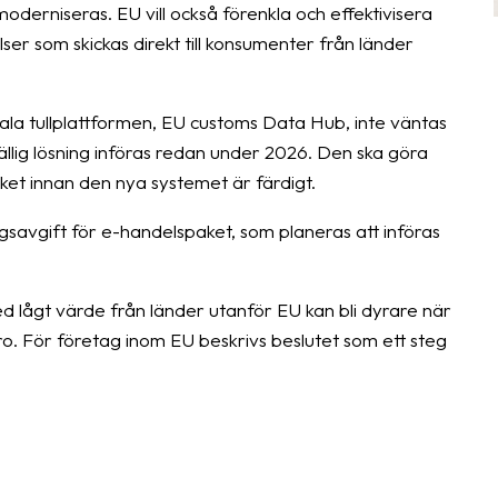
derniseras. EU vill också förenkla och effektivisera
r som skickas direkt till konsumenter från länder
la tullplattformen, EU customs Data Hub, inte väntas
llfällig lösning införas redan under 2026. Den ska göra
aket innan den nya systemet är färdigt.
gsavgift för e-handelspaket, som planeras att införas
 lågt värde från länder utanför EU kan bli dyrare när
ro. För företag inom EU beskrivs beslutet som ett steg