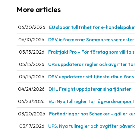
More articles
06/30/2026
EU slopar tullfrihet för e-handelspake
06/10/2026
DSV informerar: Sommarens semestert
05/15/2026
Fraktjakt Pro – För företag som vill ta si
05/15/2026
UPS uppdaterar regler och avgifter fö
05/15/2026
DSV uppdaterar sitt tjänsteutbud för 
04/24/2026
DHL Freight uppdaterar sina tjänster
04/23/2026
EU: Nya tullregler för låg­värdesimport 
03/20/2026
Förändringar hos Schenker – gäller ku
03/17/2026
UPS: Nya tullregler och avgifter påve