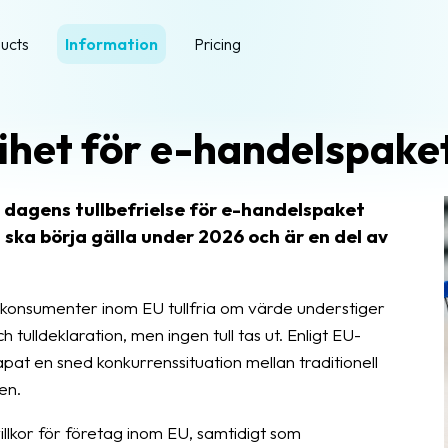
ucts
Information
Pricing
rihet för e-handelspake
 dagens tullbefrielse för e-handelspaket
ska börja gälla under 2026 och är en del av
ll konsumenter inom EU tullfria om värde understiger
ulldeklaration, men ingen tull tas ut. Enligt EU-
pat en sned konkurrenssituation mellan traditionell
en.
illkor för företag inom EU, samtidigt som