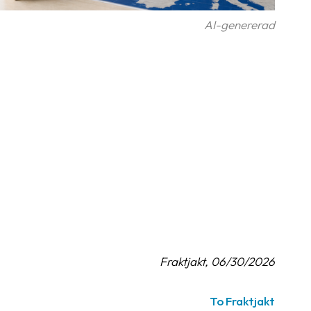
AI-genererad
Fraktjakt, 06/30/2026
To Fraktjakt