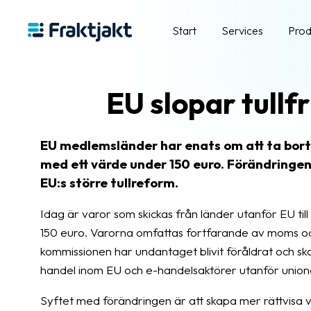
Start
Services
Prod
EU slopar tullf
EU medlemsländer har enats om att ta bort
med ett värde under 150 euro. Förändringen 
EU:s större tullreform.
Idag är varor som skickas från länder utanför EU ti
150 euro. Varorna omfattas fortfarande av moms och t
kommissionen har undantaget blivit föråldrat och ska
handel inom EU och e-handelsaktörer utanför union
Syftet med förändringen är att skapa mer rättvisa v