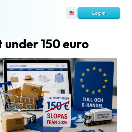
Log in
t under 150 euro