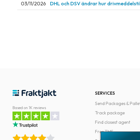
03/11/2026
DHL och DSV ändrar hur drivmeddelsti
SERVICES
Send Packages & Palle
Based on 1K reviews
Track package
Find closest agent
Free TMS