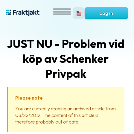
Log in
JUST NU - Problem vid
köp av Schenker
Privpak
What
is
Please note
Fraktjakt?
You are currently reading an archived article from
03/22/2012. The content of this article is
Help?
therefore probably out of date.
FAQ