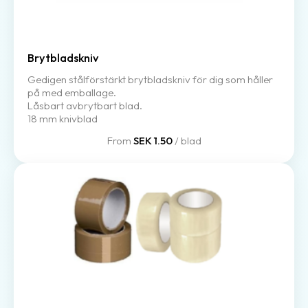
Brytbladskniv
Gedigen stålförstärkt brytbladskniv för dig som håller
på med emballage.
Låsbart avbrytbart blad.
18 mm knivblad
From
SEK 1.50
/ blad