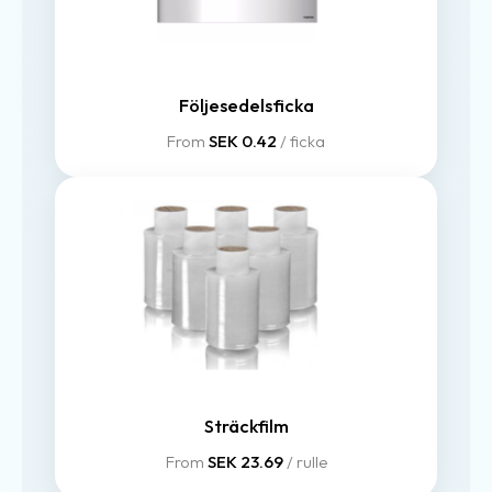
Följesedelsficka
From
SEK 0.42
/ ficka
Sträckfilm
From
SEK 23.69
/ rulle