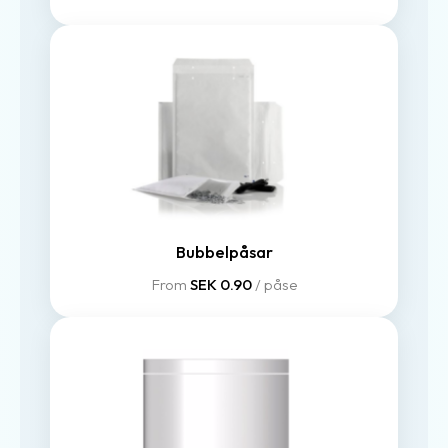
Bubbelpåsar
From
SEK 0.90
/ påse