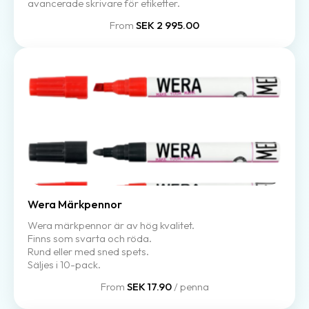
avancerade skrivare för etiketter.
From
SEK 2 995.00
Wera Märkpennor
Wera märkpennor är av hög kvalitet.
Finns som svarta och röda.
Rund eller med sned spets.
Säljes i 10-pack.
From
SEK 17.90
/ penna