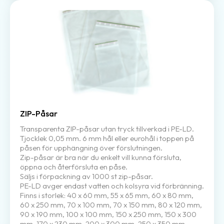
ZIP-Påsar
Transparenta ZIP-påsar utan tryck tillverkad i PE-LD.
Tjocklek 0,05 mm. 6 mm hål eller eurohål i toppen på
påsen för upphängning över förslutningen.
Zip-påsar är bra när du enkelt vill kunna försluta,
öppna och återförsluta en påse.
Säljs i förpackning av 1000 st zip-påsar.
PE-LD avger endast vatten och kolsyra vid förbränning.
Finns i storlek: 40 x 60 mm, 55 x 65 mm, 60 x 80 mm,
60 x 250 mm, 70 x 100 mm, 70 x 150 mm, 80 x 120 mm,
90 x 190 mm, 100 x 100 mm, 150 x 250 mm, 150 x 300
mm, 170 x 230 mm, 200 x 300 mm, 250 x 350 mm