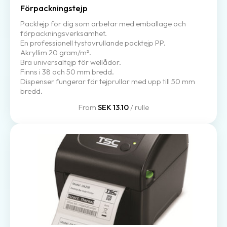
Förpackningstejp
Packtejp för dig som arbetar med emballage och
förpackningsverksamhet.
En professionell tystavrullande packtejp PP.
Akryllim 20 gram/m².
Bra universaltejp för wellådor.
Finns i 38 och 50 mm bredd.
Dispenser fungerar för tejprullar med upp till 50 mm
bredd.
From
SEK 13.10
/ rulle