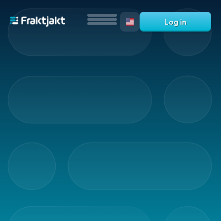
Log in
All
products
Marking