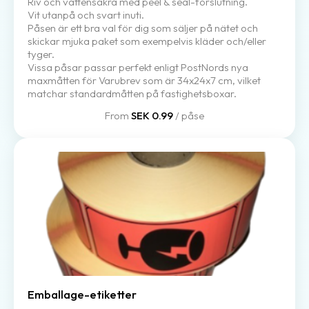
Riv och vattensäkra med peel & seal-förslutning.
Vit utanpå och svart inuti.
Påsen är ett bra val för dig som säljer på nätet och
skickar mjuka paket som exempelvis kläder och/eller
tyger.
Vissa påsar passar perfekt enligt PostNords nya
maxmåtten för Varubrev som är 34x24x7 cm, vilket
matchar standardmåtten på fastighetsboxar.
From
SEK 0.99
/ påse
Emballage-etiketter