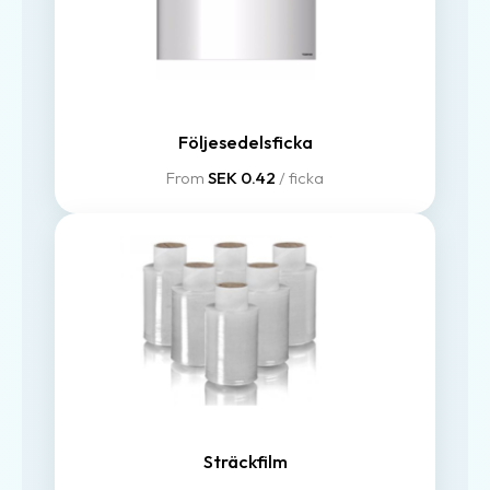
Följesedelsficka
From
SEK 0.42
/ ficka
Sträckfilm