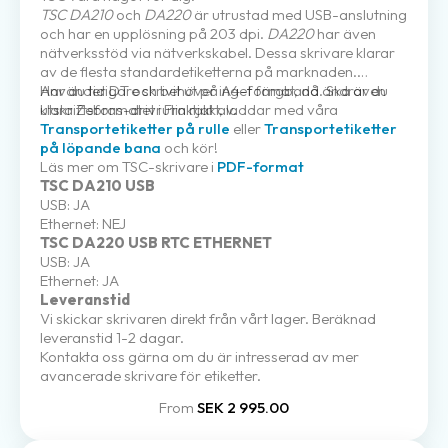
TSC DA210
och
DA220
är utrustad med USB-anslutning
och har en upplösning på 203 dpi.
DA220
har även
nätverksstöd via nätverkskabel. Dessa skrivare klarar
av de flesta standardetiketterna på marknaden.
Använder DT och behöver inget färgband. Ska även
Har du tidigare skrivit ut på A4-format, då ändrar du
klara Zebras-drivrutin rakt av.
utskriftsformatet i Fraktjakt, laddar med våra
Transportetiketter på rulle
eller
Transportetiketter
på löpande bana
och kör!
Läs mer om TSC-skrivare i
PDF-format
TSC DA210 USB
USB: JA
Ethernet: NEJ
TSC DA220 USB RTC ETHERNET
USB: JA
Ethernet: JA
Leveranstid
Vi skickar skrivaren direkt från vårt lager. Beräknad
leveranstid 1-2 dagar.
Kontakta oss gärna om du är intresserad av mer
avancerade skrivare för etiketter.
From
SEK 2 995.00