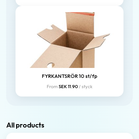
FYRKANTSRÖR 10 st/fp
From
SEK 11.90
/ styck
All products