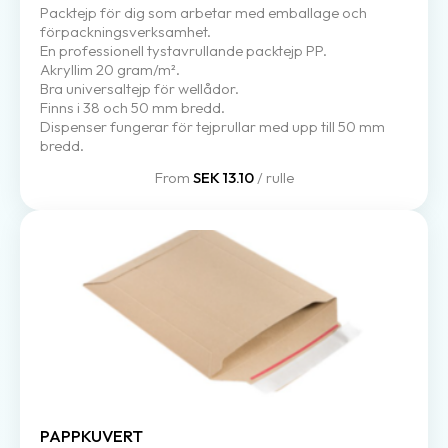
Packtejp för dig som arbetar med emballage och
förpackningsverksamhet.
En professionell tystavrullande packtejp PP.
Akryllim 20 gram/m².
Bra universaltejp för wellådor.
Finns i 38 och 50 mm bredd.
Dispenser fungerar för tejprullar med upp till 50 mm
bredd.
From
SEK 13.10
/ rulle
PAPPKUVERT