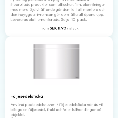
ihoprullade produkter som affischer, film, planritningar
med mera. Självhäftande gör dem lätt att montera och
den inbyggda rivremsan gör dem lätta att öppna upp.
Levereras platt omonterade. Säljs i 10-pack.
From
SEK 11.90
/ styck
Följesedelsficka
Använd packsedelskuvert / följesedelsficka när du vill
bifoga en följesedel, frakt och/eller tullhandlingar på
objektet.