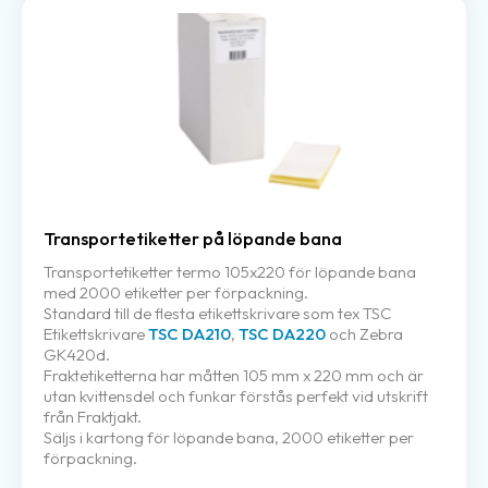
Transportetiketter på löpande bana
Transportetiketter termo 105x220 för löpande bana
med 2000 etiketter per förpackning.
Standard till de flesta etikettskrivare som tex TSC
Etikettskrivare
TSC DA210
,
TSC DA220
och Zebra
GK420d.
Fraktetiketterna har måtten 105 mm x 220 mm och är
utan kvittensdel och funkar förstås perfekt vid utskrift
från Fraktjakt.
Säljs i kartong för löpande bana, 2000 etiketter per
förpackning.