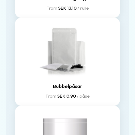
From
SEK 13.10
/ rulle
Bubbelpåsar
From
SEK 0.90
/ påse