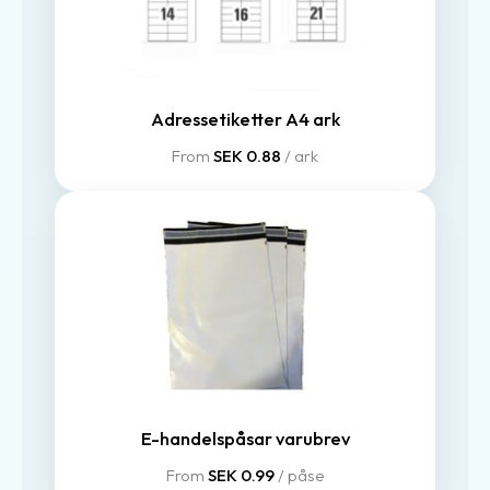
Adressetiketter A4 ark
From
SEK 0.88
/ ark
E-handelspåsar varubrev
From
SEK 0.99
/ påse