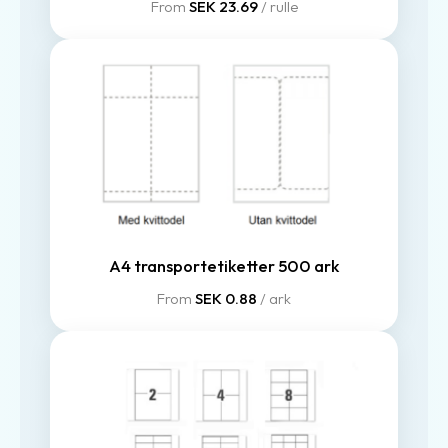
From
SEK 23.69
/ rulle
A4 transportetiketter 500 ark
From
SEK 0.88
/ ark