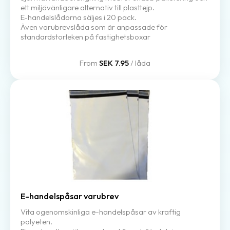
ett miljövänligare alternativ till plasttejp.
E-handelslådorna säljes i 20 pack.
Även varubrevslåda som är anpassade för
standardstorleken på fastighetsboxar
From
SEK 7.95
/ låda
E-handelspåsar varubrev
Vita ogenomskinliga e-handelspåsar av kraftig
polyeten.