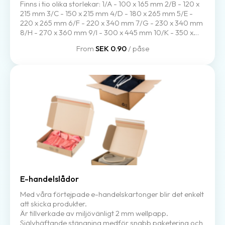
Finns i tio olika storlekar: 1/A - 100 x 165 mm 2/B - 120 x
215 mm 3/C - 150 x 215 mm 4/D - 180 x 265 mm 5/E -
220 x 265 mm 6/F - 220 x 340 mm 7/G - 230 x 340 mm
8/H - 270 x 360 mm 9/I - 300 x 445 mm 10/K - 350 x
470 mm
From
SEK 0.90
/ påse
E-handelslådor
Med våra förtejpade e-handelskartonger blir det enkelt
att skicka produkter.
Är tillverkade av miljövänligt 2 mm wellpapp.
Självhäftande stängning medför snabb paketering och