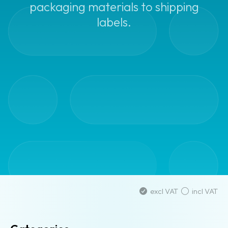
packaging materials to shipping
labels.
excl VAT
incl VAT