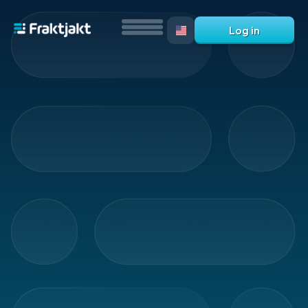
Log in
All
products
Marking