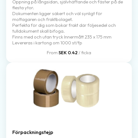
Öppning på långsidan, självhäftande och fäster på de
flesta ytor.
Dokumenten ligger säkert och väl synligt för
mottagaren och fraktbolaget.
Perfekta för dig som bokar frakt där följesedel och
tulldokument skall bifoga.
Finns med och utan tryck Innermått 235 x 175 mm
Levereras i kartong om 1000 st/fp
From
SEK 0.42
/ ficka
Förpackningstejp