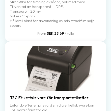
Sträckfilm för filmning av lådor, pall med mera.
Tillverkad av transparent LLDPE.
Transparent 20 my.
Säljes i 35-pack.
Hållare i plast för användning av ministräckfilm säljs
separat.
From
SEK 23.69
/ rulle
TSC Etikettskrivare för transportetiketter
Letar du efter en prisvärd smidig etikettskrivare kan
TSC vara något för dig.