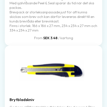
Med självlåsande Peel & Seal sparar du tid när det ska
packas.
Brevpack är storleksanpassade just för att kunna
skickas som brev och kan därför levereras direkt till en
kunds brevlåda eller brevinkast.
Finns i storlek: 186 x 186 x 27 mm, 234 x 234 x 27 mm och
334 x 234 x 27 mm
From
SEK 3.48
/ kartong
Brytbladskniv