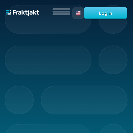
Log in