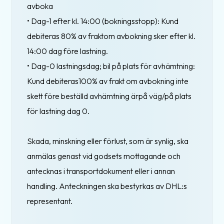
avboka
• Dag-1 efter kl. 14:00 (bokningsstopp): Kund
debiteras 80% av fraktom avbokning sker efter kl.
14:00 dag före lastning.
• Dag-0 lastningsdag; bil på plats för avhämtning:
Kund debiteras100% av frakt om avbokning inte
skett före beställd avhämtning ärpå väg/på plats
för lastning dag 0.
Skada, minskning eller förlust, som är synlig, ska
anmälas genast vid godsets mottagande och
antecknas i transportdokument eller i annan
handling. Anteckningen ska bestyrkas av DHL:s
representant.