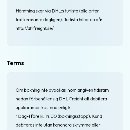
Hämtning sker via DHL:s turlista (alla orter
trafikeras inte dagligen). Turlista hittar du på:
http://dhlfreight.se/
Terms
Om bokning inte avbokas inom angiven tidsram
nedan förbehåller sig DHL Freight att debitera
uppkommen kostnad enligt:
• Dag-1 före kl. 14:00 (bokningsstopp): Kund
debiteras inte utan kanändra skrymme eller