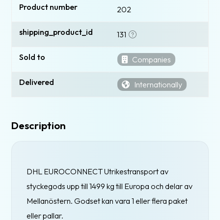
Product number
202
shipping_product_id
131
Sold to
Companies
Delivered
Internationally
Description
DHL EUROCONNECT Utrikestransport av
styckegods upp till 1499 kg till Europa och delar av
Mellanöstern. Godset kan vara 1 eller flera paket
eller pallar.