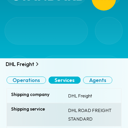
DHL Freight
Operations
Services
Agents
Shipping company
DHL Freight
Shipping service
DHL ROAD FREIGHT
STANDARD