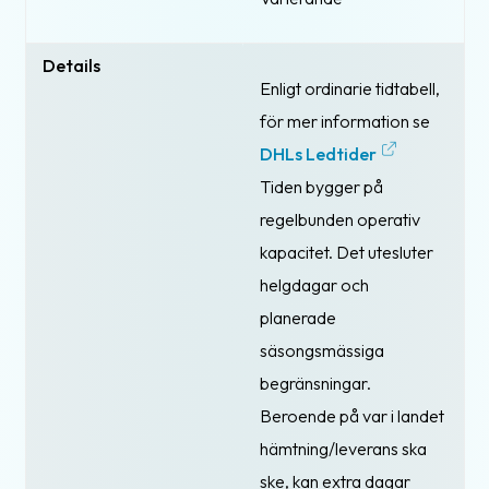
Details
Enligt ordinarie tidtabell,
för mer information se
DHLs Ledtider
Tiden bygger på
regelbunden operativ
kapacitet. Det utesluter
helgdagar och
planerade
säsongsmässiga
begränsningar.
Beroende på var i landet
hämtning/leverans ska
ske, kan extra dagar