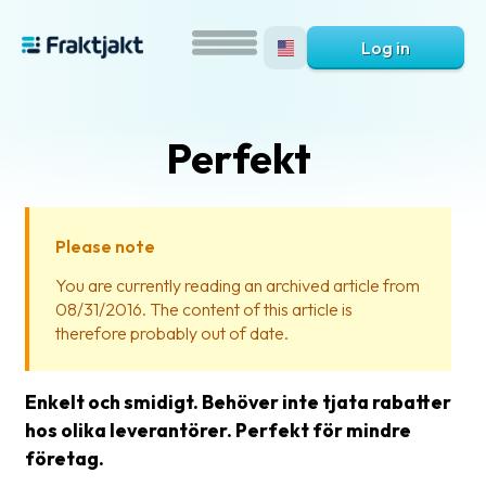
Log in
Perfekt
Please note
You are currently reading an archived article from
08/31/2016. The content of this article is
What
therefore probably out of date.
is
Fraktjakt?
Enkelt och smidigt. Behöver inte tjata rabatter
Help?
hos olika leverantörer. Perfekt för mindre
företag.
FAQ