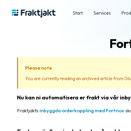
Start
Services
Prod
For
Please note
You are currently reading an archived article from 04/
Nu kan ni automatisera er frakt via vår in
Fraktjakts
inbyggda orderkoppling med Fortnox
ska