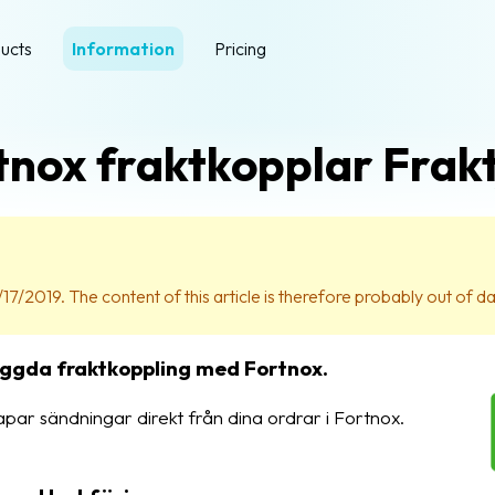
ucts
Information
Pricing
tnox fraktkopplar Frak
17/2019. The content of this article is therefore probably out of da
byggda fraktkoppling med Fortnox.
par sändningar direkt från dina ordrar i Fortnox.