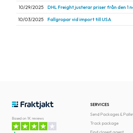
10/29/2025
DHL Freight justerar priser från den 1
10/03/2025
Fallgropar vid import till USA
SERVICES
Send Packages & Palle
Based on 1K reviews
Track package
Find closest agent