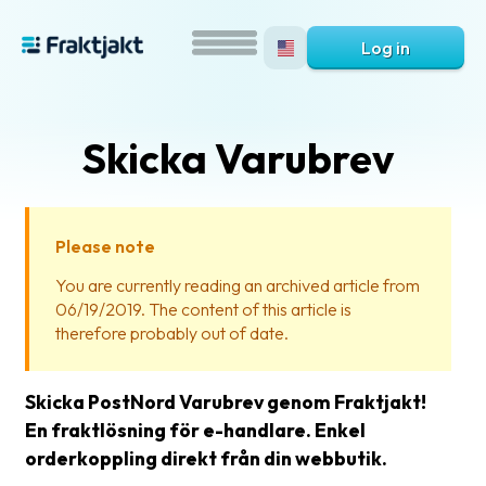
Log in
Skicka Varubrev
Please note
You are currently reading an archived article from
06/19/2019. The content of this article is
What
therefore probably out of date.
is
Fraktjakt?
Skicka PostNord Varubrev genom Fraktjakt!
Help?
En fraktlösning för e-handlare. Enkel
orderkoppling direkt från din webbutik.
FAQ