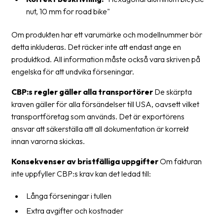
nut, 10 mm for road bike"
Om produkten har ett varumärke och modellnummer bör
detta inkluderas. Det räcker inte att endast ange en
produktkod. All information måste också vara skriven på
engelska för att undvika förseningar.
CBP:s regler gäller alla transportörer
De skärpta
kraven gäller för alla försändelser till USA, oavsett vilket
transportföretag som används. Det är exportörens
ansvar att säkerställa att all dokumentation är korrekt
innan varorna skickas.
Konsekvenser av bristfälliga uppgifter
Om fakturan
inte uppfyller CBP:s krav kan det ledad till:
Långa förseningar i tullen
Extra avgifter och kostnader