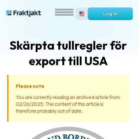
Log in
Skärpta tullregler för
export till USA
Please note
What
You are currently reading an archived article from
is
02/26/2025. The content of this article is
Fraktjakt?
therefore probably out of date.
Help?
FAQ