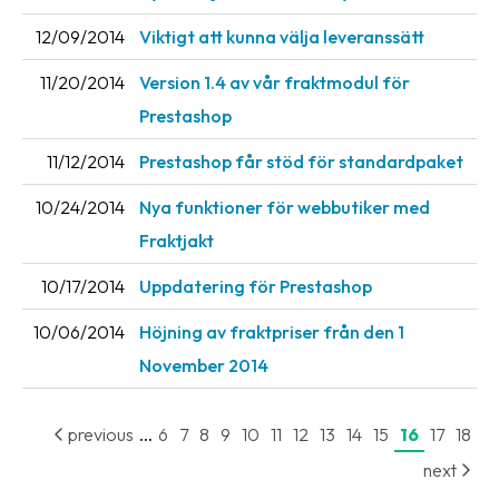
12/09/2014
Viktigt att kunna välja leveranssätt
11/20/2014
Version 1.4 av vår fraktmodul för
Prestashop
11/12/2014
Prestashop får stöd för standardpaket
10/24/2014
Nya funktioner för webbutiker med
Fraktjakt
10/17/2014
Uppdatering för Prestashop
10/06/2014
Höjning av fraktpriser från den 1
November 2014
...
previous
6
7
8
9
10
11
12
13
14
15
16
17
18
next