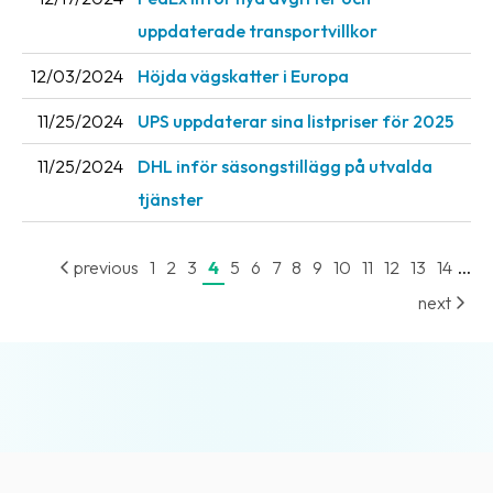
uppdaterade transportvillkor
12/03/2024
Höjda vägskatter i Europa
11/25/2024
UPS uppdaterar sina listpriser för 2025
11/25/2024
DHL inför säsongstillägg på utvalda
tjänster
...
previous
1
2
3
4
5
6
7
8
9
10
11
12
13
14
next