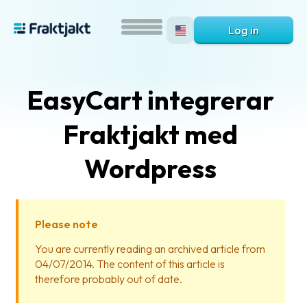
Log in
EasyCart integrerar
Fraktjakt med
Wordpress
What
is
Please note
Fraktjakt?
You are currently reading an archived article from
04/07/2014. The content of this article is
Help?
therefore probably out of date.
FAQ